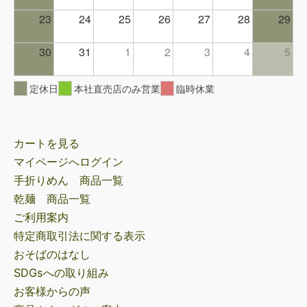
23
24
25
26
27
28
29
30
31
1
2
3
4
5
定休日
本社直売店のみ営業
臨時休業
カートを見る
マイページへログイン
手折りめん 商品一覧
乾麺 商品一覧
ご利用案内
特定商取引法に関する表示
おそばのはなし
SDGsへの取り組み
お客様からの声