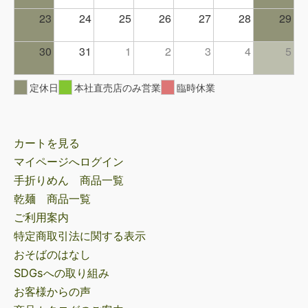
23
24
25
26
27
28
29
30
31
1
2
3
4
5
定休日
本社直売店のみ営業
臨時休業
カートを見る
マイページへログイン
手折りめん 商品一覧
乾麺 商品一覧
ご利用案内
特定商取引法に関する表示
おそばのはなし
SDGsへの取り組み
お客様からの声