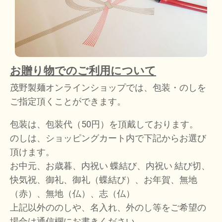
お贈り物でのご利用について
茂野製麺オンラインショップでは、包装・のしを
ご指定頂くことができます。
包装は、包装代（50円）を頂戴しております。
のしは、ショッピングカート内で下記からお選び
頂けます。
お中元、お歳暮、内祝い 蝶結び、内祝い 結び切、
快気祝、御礼、御礼（蝶結び）、お年賀、無地
（赤）、無地（仏）、志（仏）
上記以外ののしや、名入れ、外のし等をご希望の
場合は通信欄にお書きください。