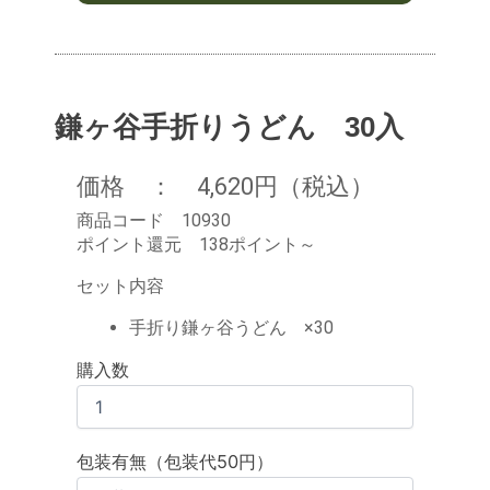
鎌ヶ谷手折りうどん 30入
価格 ： 4,620円（税込）
商品コード 10930
ポイント還元 138ポイント～
セット内容
手折り鎌ヶ谷うどん ×30
購入数
包装有無（包装代50円）