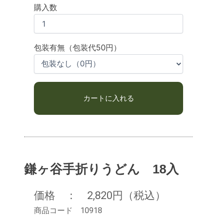
購入数
包装有無（包装代50円）
鎌ヶ谷手折りうどん 18入
価格 ： 2,820円（税込）
商品コード 10918