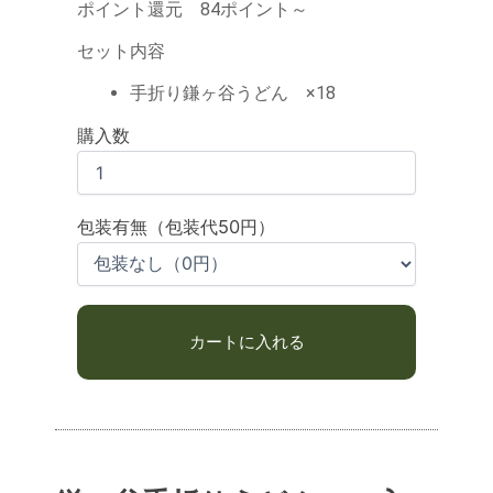
ポイント還元 84ポイント～
セット内容
手折り鎌ヶ谷うどん ×18
購入数
包装有無（包装代50円）