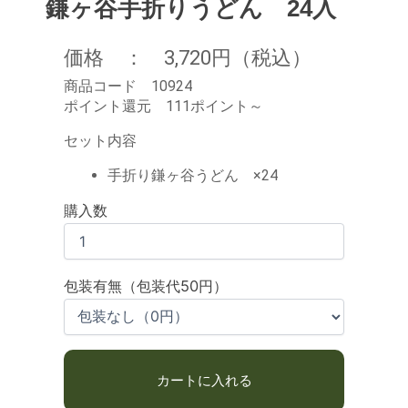
鎌ヶ谷手折りうどん 24入
価格 ： 3,720円（税込）
商品コード 10924
ポイント還元 111ポイント～
セット内容
手折り鎌ヶ谷うどん ×24
購入数
包装有無（包装代50円）