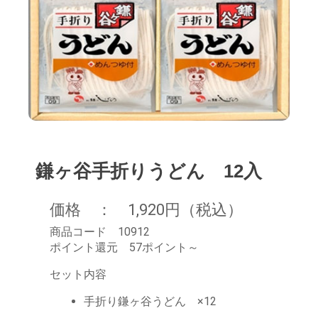
鎌ヶ谷手折りうどん 12入
価格 ： 1,920円（税込）
商品コード 10912
ポイント還元 57ポイント～
セット内容
手折り鎌ヶ谷うどん ×12