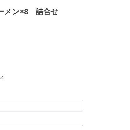
ーメン×8 詰合せ
4