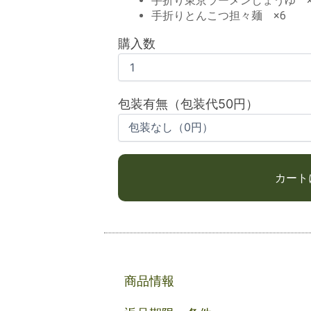
手折り東京ラーメンしょうゆ ×
手折りとんこつ担々麺 ×6
購入数
包装有無（包装代50円）
商品情報