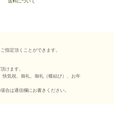
送料について
をご指定頂くことができます。
び頂けます。
切、快気祝、御礼、御礼（蝶結び）、お年
の場合は通信欄にお書きください。