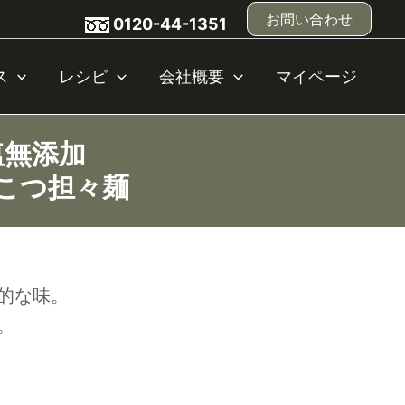
お問い合わせ
0120-44-1351
ス
レシピ
会社概要
マイページ
塩無添加
こつ担々麺
的な味。
。