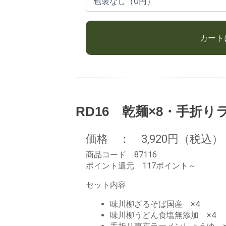
RD16 乾麺×8・手折り
価格 ： 3,920円（税込）
商品コード 87116
ポイント還元 117ポイント～
セット内容
味川柳ざるそば国産 ×4
味川柳うどん食塩無添加 ×4