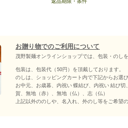
返品期限・条件
お贈り物でのご利用について
茂野製麺オンラインショップでは、包装・のし
包装は、包装代（50円）を頂戴しております。
のしは、ショッピングカート内で下記からお選
お中元、お歳暮、内祝い 蝶結び、内祝い 結び
賀、無地（赤）、無地（仏）、志（仏）
上記以外ののしや、名入れ、外のし等をご希望