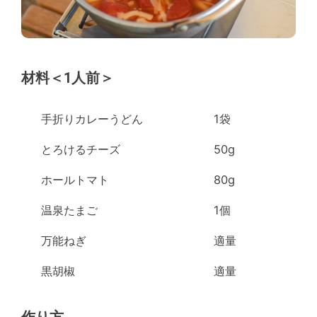
材料＜1人前＞
手折りカレーうどん
1袋
とろけるチーズ
50g
ホールトマト
80g
温泉たまご
1個
万能ねぎ
適量
黒胡椒
適量
作り方