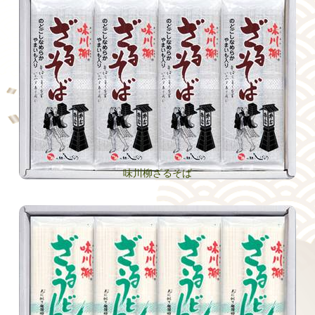
味川柳ざるそば