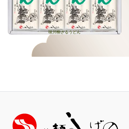
味川柳ざるうどん