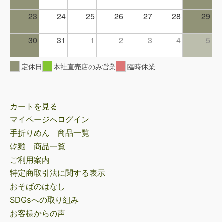
23
24
25
26
27
28
29
30
31
1
2
3
4
5
定休日
本社直売店のみ営業
臨時休業
カートを見る
マイページへログイン
手折りめん 商品一覧
乾麺 商品一覧
ご利用案内
特定商取引法に関する表示
おそばのはなし
SDGsへの取り組み
お客様からの声