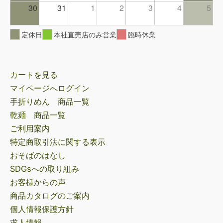
30
31
1
2
3
4
5
定休日
本社直売店のみ営業
臨時休業
カートを見る
マイページへログイン
手折りめん 商品一覧
乾麺 商品一覧
ご利用案内
特定商取引法に関する表示
おそばのはなし
SDGsへの取り組み
お客様からの声
商品カタログのご案内
個人情報保護方針
求人情報